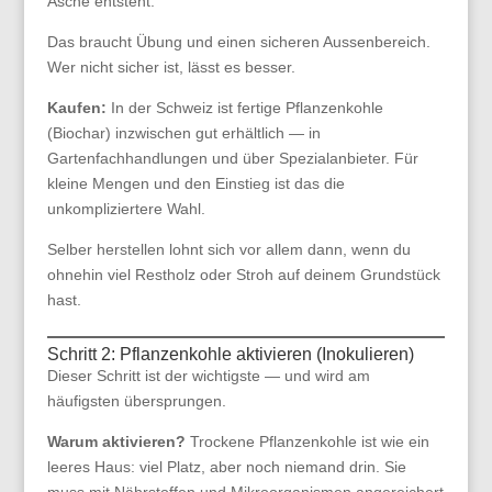
Asche entsteht.
Das braucht Übung und einen sicheren Aussenbereich.
Wer nicht sicher ist, lässt es besser.
Kaufen:
In der Schweiz ist fertige Pflanzenkohle
(Biochar) inzwischen gut erhältlich — in
Gartenfachhandlungen und über Spezialanbieter. Für
kleine Mengen und den Einstieg ist das die
unkompliziertere Wahl.
Selber herstellen lohnt sich vor allem dann, wenn du
ohnehin viel Restholz oder Stroh auf deinem Grundstück
hast.
Schritt 2: Pflanzenkohle aktivieren (Inokulieren)
Dieser Schritt ist der wichtigste — und wird am
häufigsten übersprungen.
Warum aktivieren?
Trockene Pflanzenkohle ist wie ein
leeres Haus: viel Platz, aber noch niemand drin. Sie