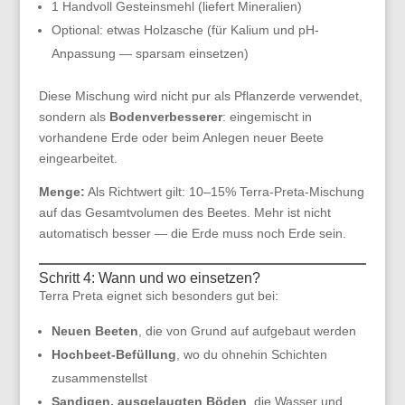
1 Handvoll Gesteinsmehl (liefert Mineralien)
Optional: etwas Holzasche (für Kalium und pH-
Anpassung — sparsam einsetzen)
Diese Mischung wird nicht pur als Pflanzerde verwendet,
sondern als
Bodenverbesserer
: eingemischt in
vorhandene Erde oder beim Anlegen neuer Beete
eingearbeitet.
Menge:
Als Richtwert gilt: 10–15% Terra-Preta-Mischung
auf das Gesamtvolumen des Beetes. Mehr ist nicht
automatisch besser — die Erde muss noch Erde sein.
Schritt 4: Wann und wo einsetzen?
Terra Preta eignet sich besonders gut bei:
Neuen Beeten
, die von Grund auf aufgebaut werden
Hochbeet-Befüllung
, wo du ohnehin Schichten
zusammenstellst
Sandigen, ausgelaugten Böden
, die Wasser und