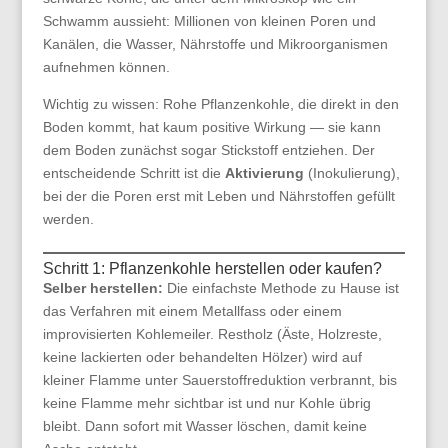
Schwamm aussieht: Millionen von kleinen Poren und
Kanälen, die Wasser, Nährstoffe und Mikroorganismen
aufnehmen können.
Wichtig zu wissen: Rohe Pflanzenkohle, die direkt in den
Boden kommt, hat kaum positive Wirkung — sie kann
dem Boden zunächst sogar Stickstoff entziehen. Der
entscheidende Schritt ist die
Aktivierung
(Inokulierung),
bei der die Poren erst mit Leben und Nährstoffen gefüllt
werden.
Schritt 1: Pflanzenkohle herstellen oder kaufen?
Selber herstellen:
Die einfachste Methode zu Hause ist
das Verfahren mit einem Metallfass oder einem
improvisierten Kohlemeiler. Restholz (Äste, Holzreste,
keine lackierten oder behandelten Hölzer) wird auf
kleiner Flamme unter Sauerstoffreduktion verbrannt, bis
keine Flamme mehr sichtbar ist und nur Kohle übrig
bleibt. Dann sofort mit Wasser löschen, damit keine