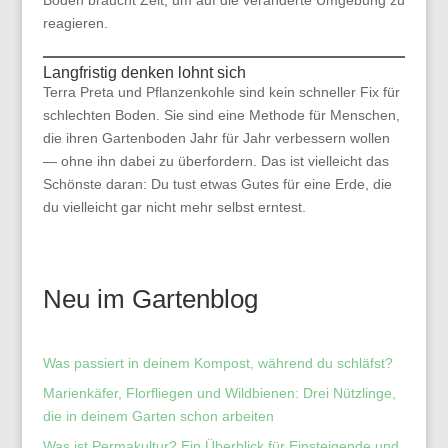
Boden braucht Zeit, um auf die veränderte Umgebung zu
reagieren.
Langfristig denken lohnt sich
Terra Preta und Pflanzenkohle sind kein schneller Fix für
schlechten Boden. Sie sind eine Methode für Menschen,
die ihren Gartenboden Jahr für Jahr verbessern wollen
— ohne ihn dabei zu überfordern. Das ist vielleicht das
Schönste daran: Du tust etwas Gutes für eine Erde, die
du vielleicht gar nicht mehr selbst erntest.
Neu im Gartenblog
Was passiert in deinem Kompost, während du schläfst?
Marienkäfer, Florfliegen und Wildbienen: Drei Nützlinge,
die in deinem Garten schon arbeiten
Was ist Permakultur? Ein Überblick für Einsteigende und