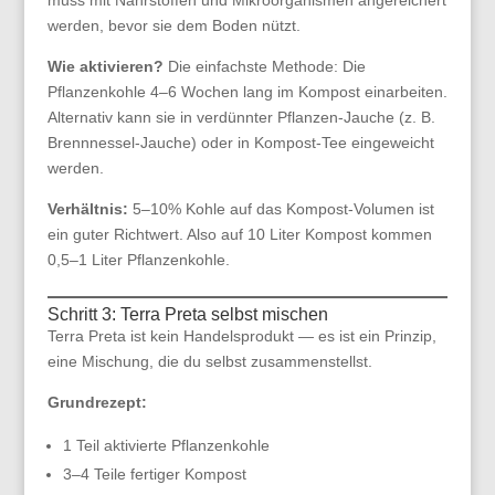
muss mit Nährstoffen und Mikroorganismen angereichert
werden, bevor sie dem Boden nützt.
Wie aktivieren?
Die einfachste Methode: Die
Pflanzenkohle 4–6 Wochen lang im Kompost einarbeiten.
Alternativ kann sie in verdünnter Pflanzen-Jauche (z. B.
Brennnessel-Jauche) oder in Kompost-Tee eingeweicht
werden.
Verhältnis:
5–10% Kohle auf das Kompost-Volumen ist
ein guter Richtwert. Also auf 10 Liter Kompost kommen
0,5–1 Liter Pflanzenkohle.
Schritt 3: Terra Preta selbst mischen
Terra Preta ist kein Handelsprodukt — es ist ein Prinzip,
eine Mischung, die du selbst zusammenstellst.
Grundrezept:
1 Teil aktivierte Pflanzenkohle
3–4 Teile fertiger Kompost