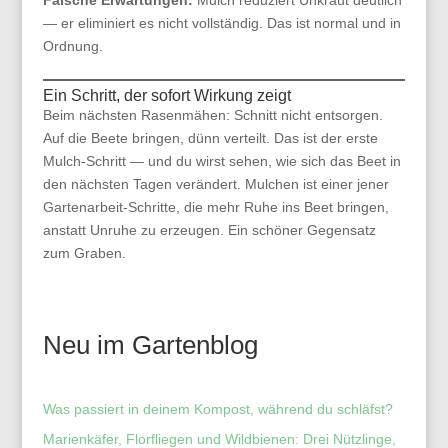
Falsche Erwartungen:
Mulch reduziert Unkraut deutlich
— er eliminiert es nicht vollständig. Das ist normal und in
Ordnung.
Ein Schritt, der sofort Wirkung zeigt
Beim nächsten Rasenmähen: Schnitt nicht entsorgen.
Auf die Beete bringen, dünn verteilt. Das ist der erste
Mulch-Schritt — und du wirst sehen, wie sich das Beet in
den nächsten Tagen verändert. Mulchen ist einer jener
Gartenarbeit-Schritte, die mehr Ruhe ins Beet bringen,
anstatt Unruhe zu erzeugen. Ein schöner Gegensatz
zum Graben.
Neu im Gartenblog
Was passiert in deinem Kompost, während du schläfst?
Marienkäfer, Florfliegen und Wildbienen: Drei Nützlinge,