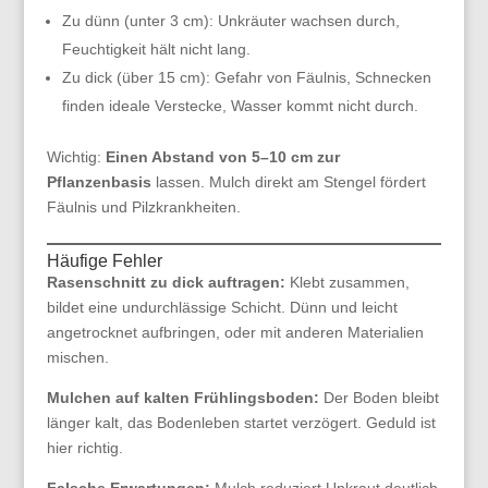
Zu dünn (unter 3 cm): Unkräuter wachsen durch,
Feuchtigkeit hält nicht lang.
Zu dick (über 15 cm): Gefahr von Fäulnis, Schnecken
finden ideale Verstecke, Wasser kommt nicht durch.
Wichtig:
Einen Abstand von 5–10 cm zur
Pflanzenbasis
lassen. Mulch direkt am Stengel fördert
Fäulnis und Pilzkrankheiten.
Häufige Fehler
Rasenschnitt zu dick auftragen:
Klebt zusammen,
bildet eine undurchlässige Schicht. Dünn und leicht
angetrocknet aufbringen, oder mit anderen Materialien
mischen.
Mulchen auf kalten Frühlingsboden:
Der Boden bleibt
länger kalt, das Bodenleben startet verzögert. Geduld ist
hier richtig.