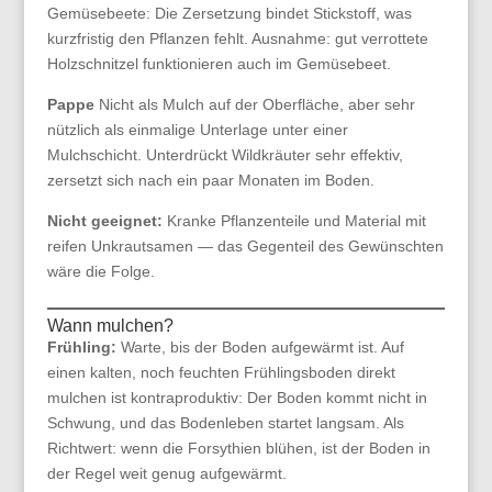
Gemüsebeete: Die Zersetzung bindet Stickstoff, was
kurzfristig den Pflanzen fehlt. Ausnahme: gut verrottete
Holzschnitzel funktionieren auch im Gemüsebeet.
Pappe
Nicht als Mulch auf der Oberfläche, aber sehr
nützlich als einmalige Unterlage unter einer
Mulchschicht. Unterdrückt Wildkräuter sehr effektiv,
zersetzt sich nach ein paar Monaten im Boden.
Nicht geeignet:
Kranke Pflanzenteile und Material mit
reifen Unkrautsamen — das Gegenteil des Gewünschten
wäre die Folge.
Wann mulchen?
Frühling:
Warte, bis der Boden aufgewärmt ist. Auf
einen kalten, noch feuchten Frühlingsboden direkt
mulchen ist kontraproduktiv: Der Boden kommt nicht in
Schwung, und das Bodenleben startet langsam. Als
Richtwert: wenn die Forsythien blühen, ist der Boden in
der Regel weit genug aufgewärmt.