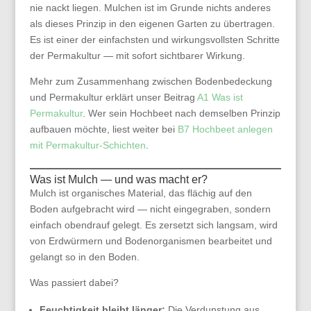
nie nackt liegen. Mulchen ist im Grunde nichts anderes
als dieses Prinzip in den eigenen Garten zu übertragen.
Es ist einer der einfachsten und wirkungsvollsten Schritte
der Permakultur — mit sofort sichtbarer Wirkung.
Mehr zum Zusammenhang zwischen Bodenbedeckung
und Permakultur erklärt unser Beitrag
A1 Was ist
Permakultur
. Wer sein Hochbeet nach demselben Prinzip
aufbauen möchte, liest weiter bei
B7 Hochbeet anlegen
mit Permakultur-Schichten
.
Was ist Mulch — und was macht er?
Mulch ist organisches Material, das flächig auf den
Boden aufgebracht wird — nicht eingegraben, sondern
einfach obendrauf gelegt. Es zersetzt sich langsam, wird
von Erdwürmern und Bodenorganismen bearbeitet und
gelangt so in den Boden.
Was passiert dabei?
Feuchtigkeit bleibt länger:
Die Verdunstung aus