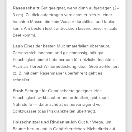
Rasenschnitt
Gut geeignet, wenn dünn aufgetragen (2–
3 cm). Zu dick aufgetragen verdichtet er sich zu einer
feuchten Masse, die kein Wasser durchlässt und faulen
kann. Am besten leicht antrocknen lassen, bevor er aufs
Beet kommt.
Laub
Eines der besten Mulchmaterialien überhaupt.
Zersetzt sich langsam und gleichmässig, hält gut
Feuchtigkeit, bietet Lebensraum für nützliche Insekten.
Auch als Herbst-Winterbedeckung ideal. Grob zerkleinert
(z. B. mit dem Rasenmäher überfahren) geht es
schneller.
Stroh
Sehr gut für Gemüsebeete geeignet. Hält
Feuchtigkeit, wirkt sauber und ordentlich, gibt kaum
Nährstoffe — dafür schützt es hervorragend vor
Spritzwasser (das Pilzkrankheiten überträgt).
Holzschnitzel und Rindenmulch
Gut für Wege, um
Bäume herum und in Gehölzbereichen. Nicht direkt auf