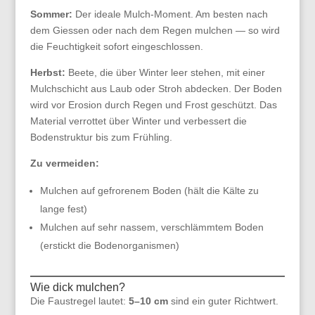
Sommer:
Der ideale Mulch-Moment. Am besten nach
dem Giessen oder nach dem Regen mulchen — so wird
die Feuchtigkeit sofort eingeschlossen.
Herbst:
Beete, die über Winter leer stehen, mit einer
Mulchschicht aus Laub oder Stroh abdecken. Der Boden
wird vor Erosion durch Regen und Frost geschützt. Das
Material verrottet über Winter und verbessert die
Bodenstruktur bis zum Frühling.
Zu vermeiden:
Mulchen auf gefrorenem Boden (hält die Kälte zu
lange fest)
Mulchen auf sehr nassem, verschlämmtem Boden
(erstickt die Bodenorganismen)
Wie dick mulchen?
Die Faustregel lautet:
5–10 cm
sind ein guter Richtwert.